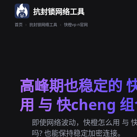
抗封锁网络工具
首页
›
抗封锁网络工具
›
快橙vp n官网
高峰期也稳定的 
用 与 快cheng 
即使网络波动，快橙怎么用 与 快
吗? 也能保持稳定加密连接。