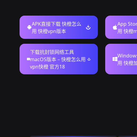
APK直接下载 快橙怎么
App S
用 快橙vpn版本
用 快橙m
下载抗封锁网络工具
Windo
macOS版本 – 快橙怎么用
用 快橙
vpn快橙 官方18