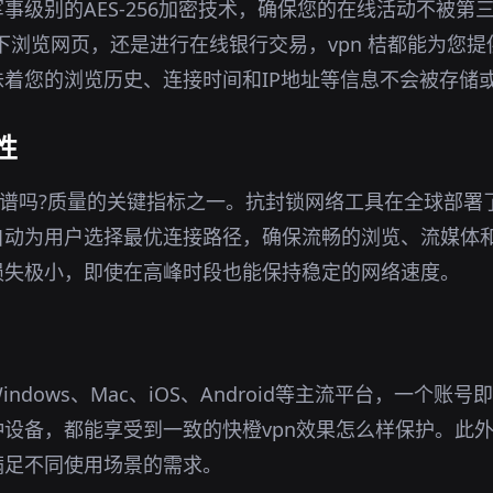
事级别的AES-256加密技术，确保您的在线活动不被第
环境下浏览网页，还是进行在线银行交易，vpn 桔都能为您
着您的浏览历史、连接时间和IP地址等信息不会被存储
性
靠谱吗?质量的关键指标之一。抗封锁网络工具在全球部署
自动为用户选择最优连接路径，确保流畅的浏览、流媒体
损失极小，即使在高峰时段也能保持稳定的网络速度。
ndows、Mac、iOS、Android等主流平台，一个账
设备，都能享受到一致的快橙vpn效果怎么样保护。此
满足不同使用场景的需求。