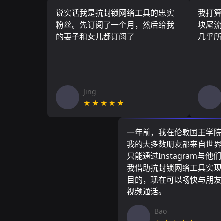
说实话我是抗封锁网络工具的忠实
我打
粉丝。先订阅了一个月，然后给我
块尾流
的妻子和女儿都订阅了
几乎
Jing
★★★★★
一年前，我在伦敦国王学
我的大多数朋友都来自世
只能通过Instagram与他
我借助抗封锁网络工具实
目的，现在可以畅快与朋
视频通话。
Bao