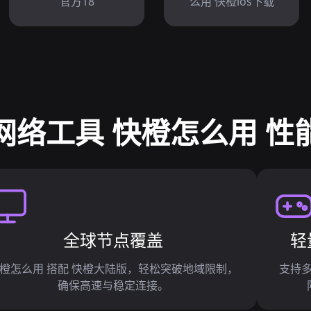
官方18
么用 快橙ios下载
网络工具 快橙怎么用 性
全球节点覆盖
轻
橙怎么用 搭配 快橙大陆版，轻松突破地域限制，
支持
确保高速与稳定连接。