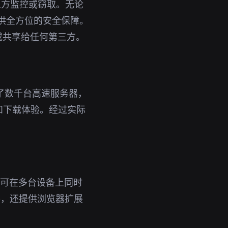
三方监控或窃取。无论
提供全方位的安全保障。
或共享给任何第三方。
了数千台高速服务器，
和下载体验。经过实际
号即可在多台设备上同时
外，还提供浏览器扩展