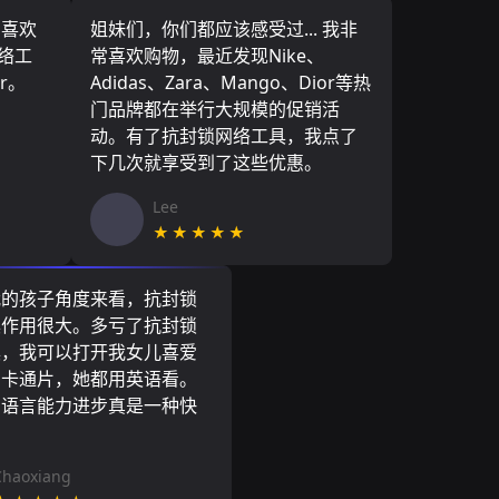
，喜欢
姐妹们，你们都应该感受过... 我非
网络工
常喜欢购物，最近发现Nike、
r。
Adidas、Zara、Mango、Dior等热
门品牌都在举行大规模的促销活
动。有了抗封锁网络工具，我点了
下几次就享受到了这些优惠。
Lee
★★★★★
我的孩子角度来看，抗封锁
具作用很大。多亏了抗封锁
具，我可以打开我女儿喜爱
尼卡通片，她都用英语看。
的语言能力进步真是一种快
Chaoxiang