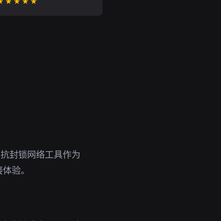
★★★★★
。抗封锁网络工具作为
接体验。