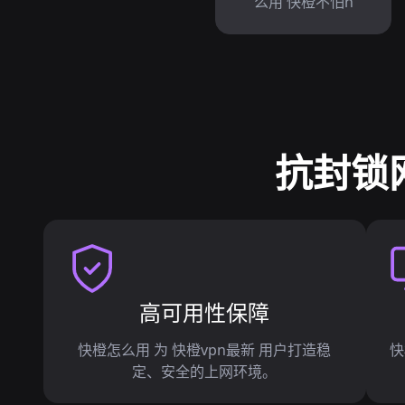
么用 快橙不怕n
抗封锁
高可用性保障
快橙怎么用 为 快橙vpn最新 用户打造稳
快
定、安全的上网环境。