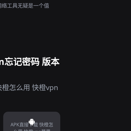
网络工具无疑是一个值
n忘记密码 版本
橙怎么用 快橙vpn
APK直接下载 快橙怎