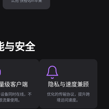
么用 快橙vpn苹果
能与安全
量级客户端
隐私与速度兼顾
多设备同时在线，不
优化的传输协议，提升跨
限流量使用。
境访问速度。